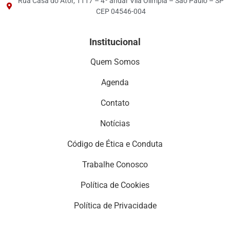
Rua Casa do Ator, 1117 – 4º andar Vila Olímpia – São Paulo – SP
CEP 04546-004
Institucional
Quem Somos
Agenda
Contato
Notícias
Código de Ética e Conduta
Trabalhe Conosco
Política de Cookies
Política de Privacidade