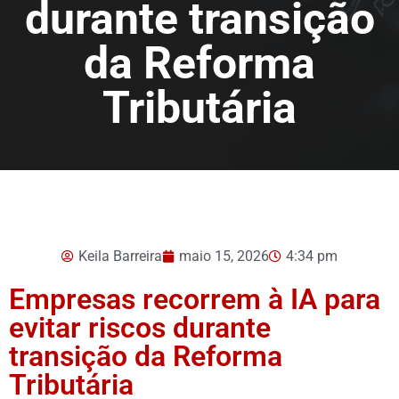
durante transição
da Reforma
Tributária
Keila Barreira
maio 15, 2026
4:34 pm
Empresas recorrem à IA para
evitar riscos durante
transição da Reforma
Tributária