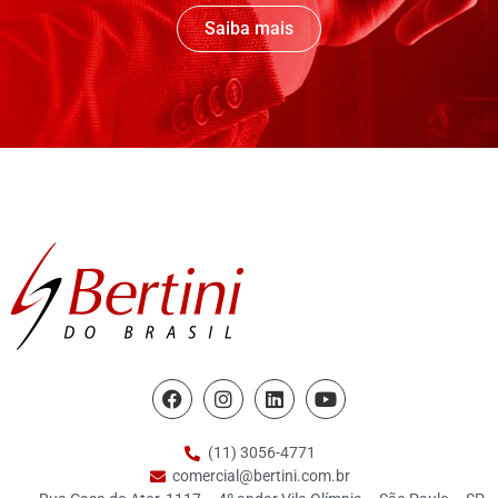
Saiba mais
(11) 3056-4771
comercial@bertini.com.br