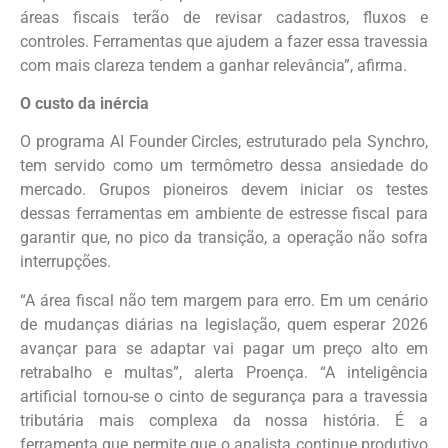
áreas fiscais terão de revisar cadastros, fluxos e
controles. Ferramentas que ajudem a fazer essa travessia
com mais clareza tendem a ganhar relevância”, afirma.
O custo da inércia
O programa AI Founder Circles, estruturado pela Synchro,
tem servido como um termômetro dessa ansiedade do
mercado. Grupos pioneiros devem iniciar os testes
dessas ferramentas em ambiente de estresse fiscal para
garantir que, no pico da transição, a operação não sofra
interrupções.
“A área fiscal não tem margem para erro. Em um cenário
de mudanças diárias na legislação, quem esperar 2026
avançar para se adaptar vai pagar um preço alto em
retrabalho e multas”, alerta Proença. “A inteligência
artificial tornou-se o cinto de segurança para a travessia
tributária mais complexa da nossa história. É a
ferramenta que permite que o analista continue produtivo