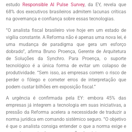
estudo
Responsible AI Pulse Survey
, da EY, revela que
68% dos executivos brasileiros admitem lacunas críticas
na governança e confiança sobre essas tecnologias.
“O analista fiscal brasileiro vive hoje em um estado de
vigília constante. A Reforma não é apenas uma nova lei, é
uma mudança de paradigma que gera um esforço
dobrado”, afirma Bruno Proença, Gerente de Arquitetura
de Soluções da Synchro. Para Proença, o suporte
tecnológico é a única forma de evitar um colapso de
produtividade. “Sem isso, as empresas correm o risco de
perder o fôlego e cometer erros de interpretação que
podem custar bilhões em exposição fiscal.”
A urgência é confirmada pela EY: embora 45% das
empresas já integrem a tecnologia em suas iniciativas, a
pressão da Reforma acelera a necessidade de traduzir a
norma jurídica em comando sistêmico seguro. “O objetivo
é que o analista consiga entender o que a norma exige e